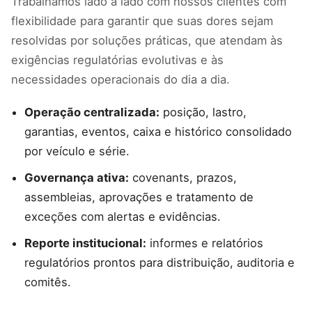
Trabalhamos lado a lado com nossos clientes com
flexibilidade para garantir que suas dores sejam
resolvidas por soluções práticas, que atendam às
exigências regulatórias evolutivas e às
necessidades operacionais do dia a dia.
Operação centralizada:
posição, lastro,
garantias, eventos, caixa e histórico consolidado
por veículo e série.
Governança ativa:
covenants, prazos,
assembleias, aprovações e tratamento de
exceções com alertas e evidências.
Reporte institucional:
informes e relatórios
regulatórios prontos para distribuição, auditoria e
comitês.