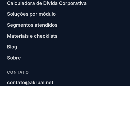
Calculadora de Dívida Corporativa
Soluções por módulo
Segmentos atendidos
Materiais e checklists
Blog
Sobre
CONTATO
contato@akrual.net
+55 (11) 2450-7900
LinkedIn
RSS
LEGAL