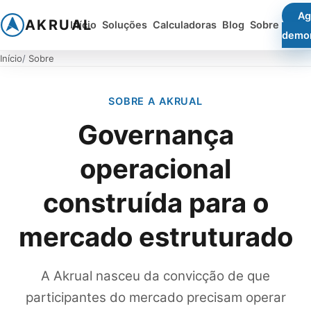
Ag
AKRUAL
Início
Soluções
Calculadoras
Blog
Sobre
demo
Início
Sobre
SOBRE A AKRUAL
Governança
operacional
construída para o
mercado estruturado
A Akrual nasceu da convicção de que
participantes do mercado precisam operar