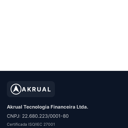
AKRUAL
Akrual Tecnologia Financeira Ltda.
CNPJ: 22.680.223/0001-80
Certificada ISO/IEC 27001