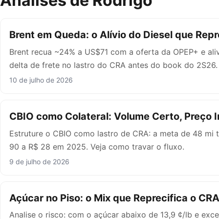
Análises de Rodrigo
Brent em Queda: o Alívio do Diesel que Repr
Brent recua ~24% a US$71 com a oferta da OPEP+ e alivi
delta de frete no lastro do CRA antes do book do 2S26.
10 de julho de 2026
CBIO como Colateral: Volume Certo, Preço 
Estruture o CBIO como lastro de CRA: a meta de 48 mi 
90 a R$ 28 em 2025. Veja como travar o fluxo.
9 de julho de 2026
Açúcar no Piso: o Mix que Reprecifica o CR
Analise o risco: com o açúcar abaixo de 13,9 ¢/lb e exc