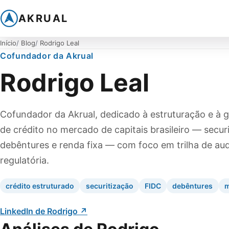
AKRUAL
Início
Blog
Rodrigo Leal
Cofundador da Akrual
Rodrigo Leal
Cofundador da Akrual, dedicado à estruturação e à
de crédito no mercado de capitais brasileiro — secur
debêntures e renda fixa — com foco em trilha de au
regulatória.
crédito estruturado
securitização
FIDC
debêntures
m
LinkedIn de Rodrigo
↗