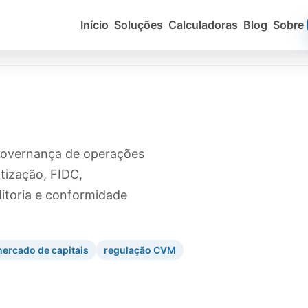
Início
Soluções
Calculadoras
Blog
Sobre
 governança de operações
itização, FIDC,
ditoria e conformidade
ercado de capitais
regulação CVM