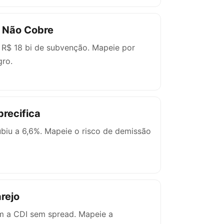
o Não Cobre
ó R$ 18 bi de subvenção. Mapeie por
gro.
recifica
ubiu a 6,6%. Mapeie o risco de demissão
rejo
m a CDI sem spread. Mapeie a