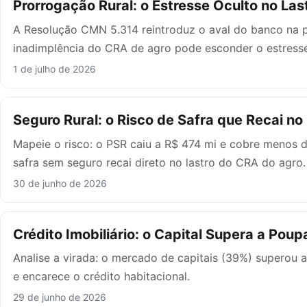
Prorrogação Rural: o Estresse Oculto no La
A Resolução CMN 5.314 reintroduz o aval do banco na p
inadimplência do CRA de agro pode esconder o estresse
1 de julho de 2026
Seguro Rural: o Risco de Safra que Recai n
Mapeie o risco: o PSR caiu a R$ 474 mi e cobre menos 
safra sem seguro recai direto no lastro do CRA do agro.
30 de junho de 2026
Crédito Imobiliário: o Capital Supera a Pou
Analise a virada: o mercado de capitais (39%) superou
e encarece o crédito habitacional.
29 de junho de 2026