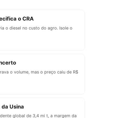
ecifica o CRA
a o diesel no custo do agro. Isole o
Incerto
trava o volume, mas o preço caiu de R$
A da Usina
edente global de 3,4 mi t, a margem da