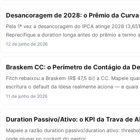
Desancoragem de 2028: o Prêmio da Curva
Pela 1ª vez a desancoragem do IPCA atinge 2028 (3,65%
Reprecifique a duration longa antes do prêmio a termo a
12 de junho de 2026
Braskem CC: o Perímetro de Contágio da D
Fitch rebaixou a Braskem (R$ 47,5 bi) a CC. Mapeie quai
escritura o default da Idesa realmente aciona — e quais
11 de junho de 2026
Duration Passivo/Ativo: o KPI da Trava de Ab
Mapeie a razão duration passivo/duration ativo: thresho
onde plugar no cockpit do gestor.