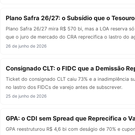
Plano Safra 26/27: o Subsídio que o Tesour
Plano Safra 26/27 mira R$ 570 bi, mas a LOA reserva s
que o juro de mercado do CRA reprecifica o lastro do a
26 de junho de 2026
Consignado CLT: o FIDC que a Demissão Rep
Ticket do consignado CLT caiu 73% e a inadimplência s
no lastro dos FIDCs de varejo antes de subscrever.
25 de junho de 2026
GPA: o CDI sem Spread que Reprecifica o Va
GPA reestruturou R$ 4,6 bi com deságio de 70% e cupo