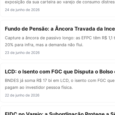
exposição da sua carteira ao varejo de consumo distres
24 de junho de 2026
Fundo de Pensão: a Âncora Travada da Inc
Capture a âncora de passivo longo: as EFPC têm R$ 1,1
20% para infra, mas a demanda não flui.
23 de junho de 2026
LCD: o Isento com FGC que Disputa o Bolso
BNDES já soma R$ 17 bi em LCD, o isento com FGC que 
pagam ao investidor pessoa física.
22 de junho de 2026
FIDC no Varejo: a Subordinação Protege a S