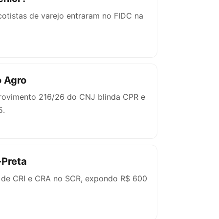
 cotistas de varejo entraram no FIDC na
o Agro
Provimento 216/26 do CNJ blinda CPR e
5.
-Preta
ro de CRI e CRA no SCR, expondo R$ 600