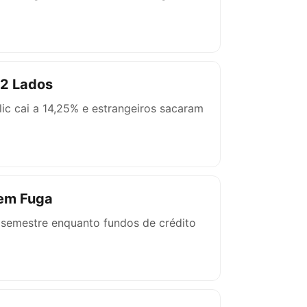
 2 Lados
elic cai a 14,25% e estrangeiros sacaram
 em Fuga
 semestre enquanto fundos de crédito