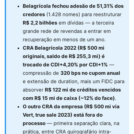
Belagrícola fechou adesão de 51,31% dos
credores
(1.428 nomes) para reestruturar
R$ 2,2 bilhões
em dívidas — a terceira
grande rede de revendas a entrar em
recuperação em menos de um ano.
CRA Belagrícola 2022 (R$ 500 mi
originais, saldo de R$ 255,3 mi) é
trocado de CDI+4,20% por CDI+1%
—
compressão de
320 bps no cupom anual
e extensão de duration, mais um FIDC para
absorver
R$ 122 mi de créditos vencidos
com R$ 15 mi de caixa (~12% do face)
.
O outro CRA da empresa (R$ 500 mi via
Vert, true sale 2023) está fora do
processo
— primeira separação clara, na
prática, entre CRA quirografário intra-