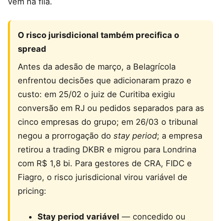
vem na fila.
O risco jurisdicional também precifica o
spread
Antes da adesão de março, a Belagrícola
enfrentou decisões que adicionaram prazo e
custo: em 25/02 o juiz de Curitiba exigiu
conversão em RJ ou pedidos separados para as
cinco empresas do grupo; em 26/03 o tribunal
negou a prorrogação do
stay period
; a empresa
retirou a trading DKBR e migrou para Londrina
com R$ 1,8 bi. Para gestores de CRA, FIDC e
Fiagro, o risco jurisdicional virou variável de
pricing:
Stay period variável
— concedido ou