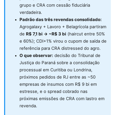
grupo e CRA com cessão fiduciária
verdadeira.
Padrão das três revendas consolidado:
Agrogalaxy + Lavoro + Belagrícola partiram
de
R$ 7,1 bi → ~R$ 3 bi
(haircut entre 50%
e 60%); CDI+1% virou o cupom de saída de
referência para CRA distressed do agro.
O que observar:
decisão do Tribunal de
Justiça do Paraná sobre a consolidação
processual em Curitiba ou Londrina,
próximos pedidos de RJ entre as ~50
empresas de insumos com R$ 9 bi em
estresse, e o spread cobrado nas
próximas emissões de CRA com lastro em
revenda.