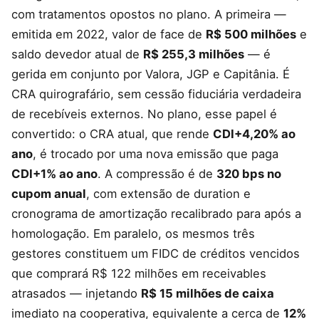
com tratamentos opostos no plano. A primeira —
emitida em 2022, valor de face de
R$ 500 milhões
e
saldo devedor atual de
R$ 255,3 milhões
— é
gerida em conjunto por Valora, JGP e Capitânia. É
CRA quirografário, sem cessão fiduciária verdadeira
de recebíveis externos. No plano, esse papel é
convertido: o CRA atual, que rende
CDI+4,20% ao
ano
, é trocado por uma nova emissão que paga
CDI+1% ao ano
. A compressão é de
320 bps no
cupom anual
, com extensão de duration e
cronograma de amortização recalibrado para após a
homologação. Em paralelo, os mesmos três
gestores constituem um FIDC de créditos vencidos
que comprará R$ 122 milhões em receivables
atrasados — injetando
R$ 15 milhões de caixa
imediato na cooperativa, equivalente a cerca de
12%