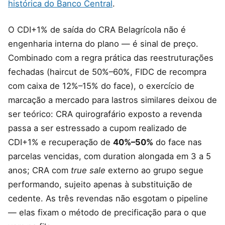
histórica do Banco Central
.
O CDI+1% de saída do CRA Belagrícola não é
engenharia interna do plano — é sinal de preço.
Combinado com a regra prática das reestruturações
fechadas (haircut de 50%–60%, FIDC de recompra
com caixa de 12%–15% do face), o exercício de
marcação a mercado para lastros similares deixou de
ser teórico: CRA quirografário exposto a revenda
passa a ser estressado a cupom realizado de
CDI+1% e recuperação de
40%–50%
do face nas
parcelas vencidas, com duration alongada em 3 a 5
anos; CRA com
true sale
externo ao grupo segue
performando, sujeito apenas à substituição de
cedente. As três revendas não esgotam o pipeline
— elas fixam o método de precificação para o que