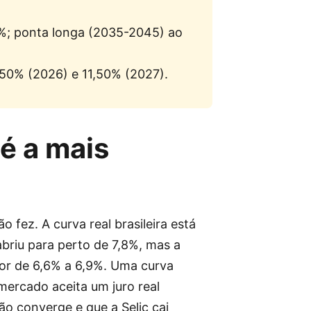
; ponta longa (2035-2045) ao
,50% (2026) e 11,50% (2027).
é a mais
o fez. A curva real brasileira está
abriu para perto de 7,8%, mas a
or de 6,6% a 6,9%. Uma curva
 mercado aceita um juro real
ão converge e que a Selic cai