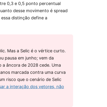
tre 0,3 e 0,5 ponto percentual
 quanto desse movimento é spread
essa distinção define a
ic. Mas a Selic é o vértice curto.
 ou pausa em junho; vem da
o a âncora de 2028 cede. Uma
10 anos marcada contra uma curva
m risco que o cenário de Selic
sar a interação dos vetores, não