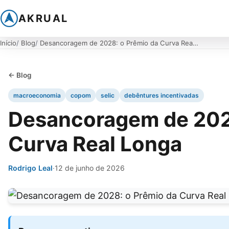
AKRUAL
Início
Blog
Desancoragem de 2028: o Prêmio da Curva Real Longa
← Blog
macroeconomia
copom
selic
debêntures incentivadas
Desancoragem de 202
Curva Real Longa
Rodrigo Leal
·
12 de junho de 2026