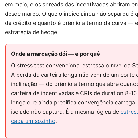
em maio, e os spreads das incentivadas abriram en
desde março. O que o índice ainda não separou é
de crédito e quanto é prêmio a termo da curva — e 
estratégia de hedge.
Onde a marcação dói — e por quê
O stress test convencional estressa o nível da Sel
A perda da carteira longa não vem de um corte
inclinação — do prêmio a termo que abre quand
carteira de incentivadas e CRIs de duration 8-
longa que ainda precifica convergência carrega u
isolado não captura. É a mesma lógica de
estres
cada um sozinho
.