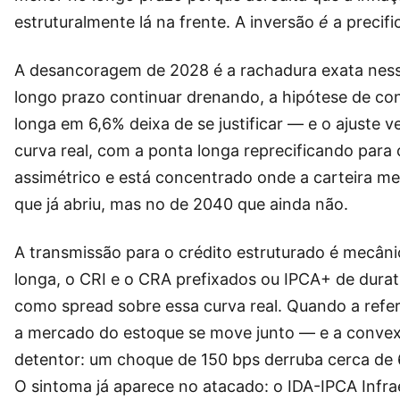
estruturalmente lá na frente. A inversão
é
a precifi
A desancoragem de 2028 é a rachadura exata nessa
longo prazo continuar drenando, a hipótese de co
longa em 6,6% deixa de se justificar — e o ajuste
curva real, com a ponta longa reprecificando para 
assimétrico e está concentrado onde a carteira me
que já abriu, mas no de 2040 que ainda não.
A transmissão para o crédito estruturado é mecâni
longa, o CRI e o CRA prefixados ou IPCA+ de durati
como spread sobre essa curva real. Quando a refe
a mercado do estoque se move junto — e a convex
detentor: um choque de 150 bps derruba cerca de
O sintoma já aparece no atacado: o IDA-IPCA Infr