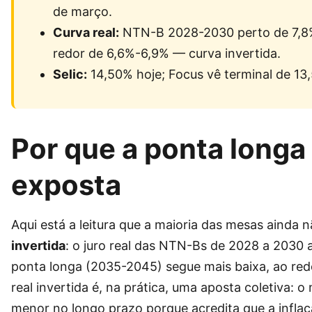
de março.
Curva real:
NTN-B 2028-2030 perto de 7,8%
redor de 6,6%-6,9% — curva invertida.
Selic:
14,50% hoje; Focus vê terminal de 13
Por que a ponta longa 
exposta
Aqui está a leitura que a maioria das mesas ainda nã
invertida
: o juro real das NTN-Bs de 2028 a 2030 
ponta longa (2035-2045) segue mais baixa, ao red
real invertida é, na prática, uma aposta coletiva: o
menor no longo prazo porque acredita que a inflaç