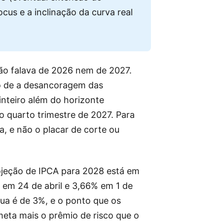
ocus e a inclinação da curva real
ão falava de 2026 nem de 2027.
sco de a desancoragem das
nteiro além do horizonte
no quarto trimestre de 2027. Para
a, e não o placar de corte ou
ojeção de IPCA para 2028 está em
em 24 de abril e 3,66% em 1 de
nua é de 3%, e o ponto que os
eta mais o prêmio de risco que o