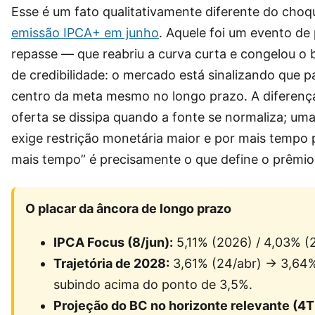
Esse é um fato qualitativamente diferente do choq
emissão IPCA+ em junho
. Aquele foi um evento de
repasse — que reabriu a curva curta e congelou o 
de credibilidade: o mercado está sinalizando que p
centro da meta mesmo no longo prazo. A diferenç
oferta se dissipa quando a fonte se normaliza; u
exige restrição monetária maior e por mais tempo 
mais tempo” é precisamente o que define o prêmio
O placar da âncora de longo prazo
IPCA Focus (8/jun):
5,11% (2026) / 4,03% (
Trajetória de 2028:
3,61% (24/abr) → 3,64%
subindo acima do ponto de 3,5%.
Projeção do BC no horizonte relevante (4T