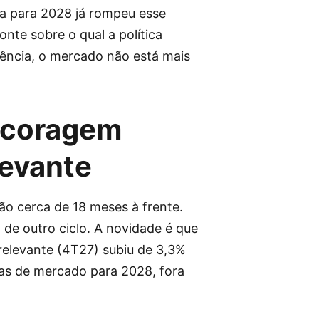
da para 2028 já rompeu esse
nte sobre o qual a política
uência, o mercado não está mais
ncoragem
levante
ão cerca de 18 meses à frente.
 de outro ciclo. A novidade é que
 relevante (4T27) subiu de 3,3%
vas de mercado para 2028, fora