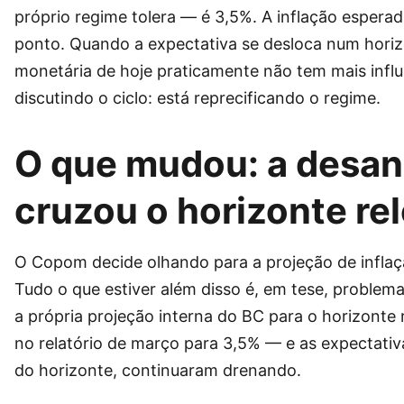
próprio regime tolera — é 3,5%. A inflação espera
ponto. Quando a expectativa se desloca num horizo
monetária de hoje praticamente não tem mais infl
discutindo o ciclo: está reprecificando o regime.
O que mudou: a desa
cruzou o horizonte re
O Copom decide olhando para a projeção de inflaç
Tudo o que estiver além disso é, em tese, problema
a própria projeção interna do BC para o horizonte
no relatório de março para 3,5% — e as expectati
do horizonte, continuaram drenando.