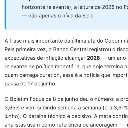
horizonte relevante), a leitura de 2028 no F
— não apenas o nível da Selic.
A frase mais importante da última ata do Copom n
Pela primeira vez, o Banco Central registrou o ri
expectativas de inflação alcançar
2028
— um ano i
relevante de política monetária, que hoje termina 
quem carrega duration, essa é a notícia que import
pausa de 17 de junho.
O Boletim Focus de 8 de junho deu o número: a pr
3,65% e vem subindo semana a semana (era 3,61% 
junho). O detalhe técnico é decisivo. A meta contí
analistas usam como referência de ancoragem — m