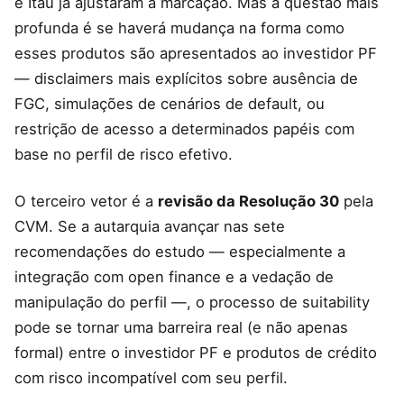
e Itaú já ajustaram a marcação. Mas a questão mais
profunda é se haverá mudança na forma como
esses produtos são apresentados ao investidor PF
— disclaimers mais explícitos sobre ausência de
FGC, simulações de cenários de default, ou
restrição de acesso a determinados papéis com
base no perfil de risco efetivo.
O terceiro vetor é a
revisão da Resolução 30
pela
CVM. Se a autarquia avançar nas sete
recomendações do estudo — especialmente a
integração com open finance e a vedação de
manipulação do perfil —, o processo de suitability
pode se tornar uma barreira real (e não apenas
formal) entre o investidor PF e produtos de crédito
com risco incompatível com seu perfil.