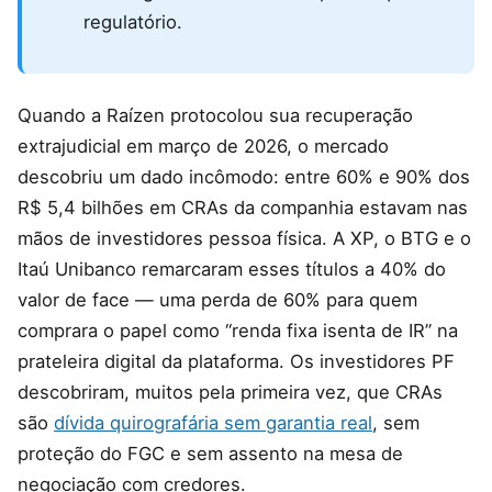
regulatório.
Quando a Raízen protocolou sua recuperação
extrajudicial em março de 2026, o mercado
descobriu um dado incômodo: entre 60% e 90% dos
R$ 5,4 bilhões em CRAs da companhia estavam nas
mãos de investidores pessoa física. A XP, o BTG e o
Itaú Unibanco remarcaram esses títulos a 40% do
valor de face — uma perda de 60% para quem
comprara o papel como “renda fixa isenta de IR” na
prateleira digital da plataforma. Os investidores PF
descobriram, muitos pela primeira vez, que CRAs
são
dívida quirografária sem garantia real
, sem
proteção do FGC e sem assento na mesa de
negociação com credores.