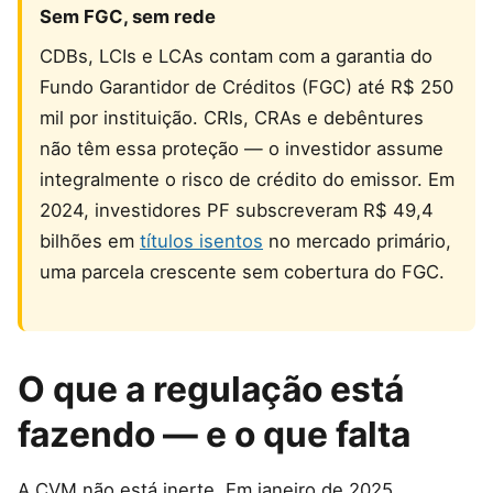
Sem FGC, sem rede
CDBs, LCIs e LCAs contam com a garantia do
Fundo Garantidor de Créditos (FGC) até R$ 250
mil por instituição. CRIs, CRAs e debêntures
não têm essa proteção — o investidor assume
integralmente o risco de crédito do emissor. Em
2024, investidores PF subscreveram R$ 49,4
bilhões em
títulos isentos
no mercado primário,
uma parcela crescente sem cobertura do FGC.
O que a regulação está
fazendo — e o que falta
A CVM não está inerte. Em janeiro de 2025,