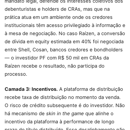
mandato legal, defende os interesses coletivos dos
debenturistas e holders de CRAs, mas que na
prática atua em um ambiente onde os credores
institucionais têm acesso privilegiado à informação e
à mesa de negociação. No caso Raízen, a conversão
de dívida em equity estimada em 40% foi negociada
entre Shell, Cosan, bancos credores e bondholders
— o investidor PF com R$ 50 mil em CRAs da
Raízen recebe o resultado, não participa do
processo.
Camada 3: Incentivos.
A plataforma de distribuição
recebe taxa de distribuição no momento da venda.
O risco de crédito subsequente é do investidor. Não
há mecanismo de
skin in the game
que alinhe o
incentivo da plataforma à performance de longo
prazo do título distribuído. Esse desalinhamento não