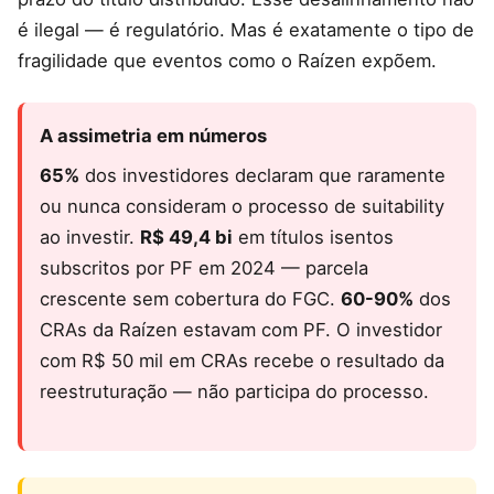
é ilegal — é regulatório. Mas é exatamente o tipo de
fragilidade que eventos como o Raízen expõem.
A assimetria em números
65%
dos investidores declaram que raramente
ou nunca consideram o processo de suitability
ao investir.
R$ 49,4 bi
em títulos isentos
subscritos por PF em 2024 — parcela
crescente sem cobertura do FGC.
60-90%
dos
CRAs da Raízen estavam com PF. O investidor
com R$ 50 mil em CRAs recebe o resultado da
reestruturação — não participa do processo.