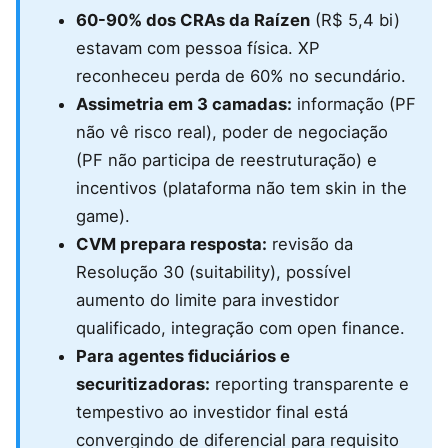
60-90% dos CRAs da Raízen
(R$ 5,4 bi)
estavam com pessoa física. XP
reconheceu perda de 60% no secundário.
Assimetria em 3 camadas:
informação (PF
não vê risco real), poder de negociação
(PF não participa de reestruturação) e
incentivos (plataforma não tem skin in the
game).
CVM prepara resposta:
revisão da
Resolução 30 (suitability), possível
aumento do limite para investidor
qualificado, integração com open finance.
Para agentes fiduciários e
securitizadoras:
reporting transparente e
tempestivo ao investidor final está
convergindo de diferencial para requisito