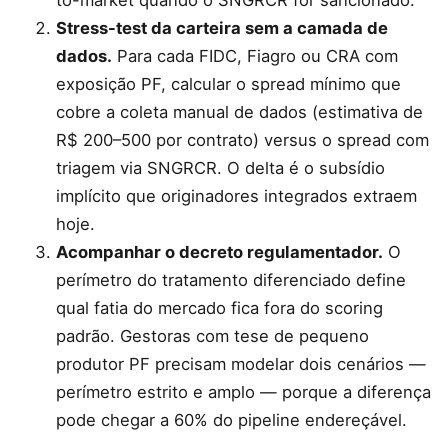
to-market quando o SNGRCR for sancionado.
Stress-test da carteira sem a camada de
dados.
Para cada FIDC, Fiagro ou CRA com
exposição PF, calcular o spread mínimo que
cobre a coleta manual de dados (estimativa de
R$ 200–500 por contrato) versus o spread com
triagem via SNGRCR. O delta é o subsídio
implícito que originadores integrados extraem
hoje.
Acompanhar o decreto regulamentador.
O
perímetro do tratamento diferenciado define
qual fatia do mercado fica fora do scoring
padrão. Gestoras com tese de pequeno
produtor PF precisam modelar dois cenários —
perímetro estrito e amplo — porque a diferença
pode chegar a 60% do pipeline endereçável.