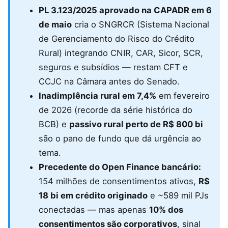
PL 3.123/2025 aprovado na CAPADR em 6
de maio
cria o SNGRCR (Sistema Nacional
de Gerenciamento do Risco do Crédito
Rural) integrando CNIR, CAR, Sicor, SCR,
seguros e subsídios — restam CFT e
CCJC na Câmara antes do Senado.
Inadimplência rural em 7,4%
em fevereiro
de 2026 (recorde da série histórica do
BCB) e
passivo rural perto de R$ 800 bi
são o pano de fundo que dá urgência ao
tema.
Precedente do Open Finance bancário:
154 milhões de consentimentos ativos,
R$
18 bi em crédito originado
e ~589 mil PJs
conectadas — mas apenas
10% dos
consentimentos são corporativos
, sinal