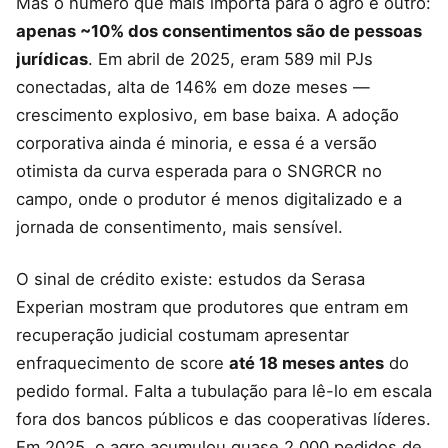
Mas o número que mais importa para o agro é outro:
apenas ~10% dos consentimentos são de pessoas
jurídicas
. Em abril de 2025, eram 589 mil PJs
conectadas, alta de 146% em doze meses —
crescimento explosivo, em base baixa. A adoção
corporativa ainda é minoria, e essa é a versão
otimista da curva esperada para o SNGRCR no
campo, onde o produtor é menos digitalizado e a
jornada de consentimento, mais sensível.
O sinal de crédito existe: estudos da Serasa
Experian mostram que produtores que entram em
recuperação judicial costumam apresentar
enfraquecimento de score
até 18 meses antes
do
pedido formal. Falta a tubulação para lê-lo em escala
fora dos bancos públicos e das cooperativas líderes.
Em 2025, o agro acumulou quase 2.000 pedidos de