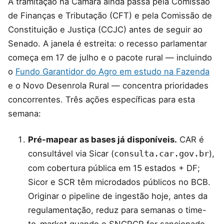
A tramitação na Câmara ainda passa pela Comissão
de Finanças e Tributação (CFT) e pela Comissão de
Constituição e Justiça (CCJC) antes de seguir ao
Senado. A janela é estreita: o recesso parlamentar
começa em 17 de julho e o pacote rural — incluindo
o
Fundo Garantidor do Agro em estudo na Fazenda
e o Novo Desenrola Rural — concentra prioridades
concorrentes. Três ações específicas para esta
semana:
Pré-mapear as bases já disponíveis.
CAR é
consultável via Sicar (
),
consulta.car.gov.br
com cobertura pública em 15 estados + DF;
Sicor e SCR têm microdados públicos no BCB.
Originar o pipeline de ingestão hoje, antes da
regulamentação, reduz para semanas o time-