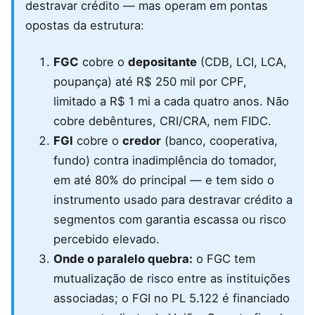
destravar crédito — mas operam em pontas
opostas da estrutura:
FGC
cobre o
depositante
(CDB, LCI, LCA,
poupança) até R$ 250 mil por CPF,
limitado a R$ 1 mi a cada quatro anos. Não
cobre debêntures, CRI/CRA, nem FIDC.
FGI
cobre o
credor
(banco, cooperativa,
fundo) contra inadimplência do tomador,
em até 80% do principal — e tem sido o
instrumento usado para destravar crédito a
segmentos com garantia escassa ou risco
percebido elevado.
Onde o paralelo quebra:
o FGC tem
mutualização de risco entre as instituições
associadas; o FGI no PL 5.122 é financiado