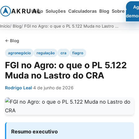
Ag
AKRUAL
Início
Soluções
Calculadoras
Blog
Sobre
demo
Início
Blog
FGI no Agro: o que o PL 5.122 Muda no Lastro do CRA
← Blog
agronegócio
regulação
cra
fiagro
FGI no Agro: o que o PL 5.122
Muda no Lastro do CRA
Rodrigo Leal
·
4 de junho de 2026
Resumo executivo