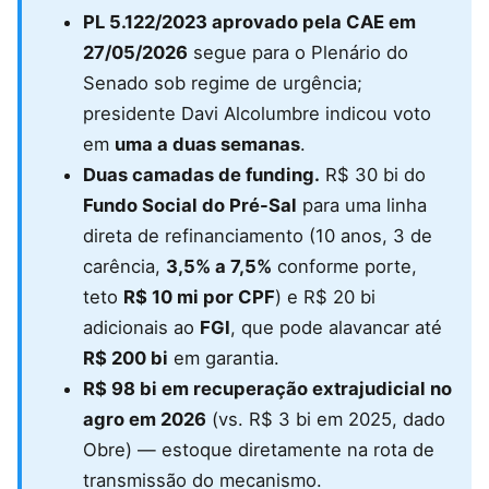
PL 5.122/2023 aprovado pela CAE em
27/05/2026
segue para o Plenário do
Senado sob regime de urgência;
presidente Davi Alcolumbre indicou voto
em
uma a duas semanas
.
Duas camadas de funding.
R$ 30 bi do
Fundo Social do Pré-Sal
para uma linha
direta de refinanciamento (10 anos, 3 de
carência,
3,5% a 7,5%
conforme porte,
teto
R$ 10 mi por CPF
) e R$ 20 bi
adicionais ao
FGI
, que pode alavancar até
R$ 200 bi
em garantia.
R$ 98 bi em recuperação extrajudicial no
agro em 2026
(vs. R$ 3 bi em 2025, dado
Obre) — estoque diretamente na rota de
transmissão do mecanismo.