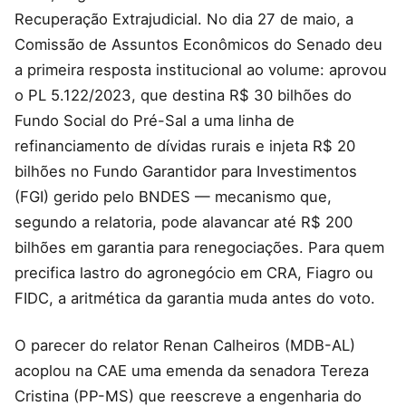
Recuperação Extrajudicial. No dia 27 de maio, a
Comissão de Assuntos Econômicos do Senado deu
a primeira resposta institucional ao volume: aprovou
o PL 5.122/2023, que destina R$ 30 bilhões do
Fundo Social do Pré-Sal a uma linha de
refinanciamento de dívidas rurais e injeta R$ 20
bilhões no Fundo Garantidor para Investimentos
(FGI) gerido pelo BNDES — mecanismo que,
segundo a relatoria, pode alavancar até R$ 200
bilhões em garantia para renegociações. Para quem
precifica lastro do agronegócio em CRA, Fiagro ou
FIDC, a aritmética da garantia muda antes do voto.
O parecer do relator Renan Calheiros (MDB-AL)
acoplou na CAE uma emenda da senadora Tereza
Cristina (PP-MS) que reescreve a engenharia do