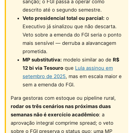
sanção; o FGI passa a operar como
descrito até o segundo semestre.
Veto presidencial total ou parcial:
o
Executivo já sinalizou que não descarta.
Veto sobre a emenda do FGI seria o ponto
mais sensível — derruba a alavancagem
prometida.
MP substitutiva:
modelo similar ao de
R$
12 bi via Tesouro
que
Lula assinou em
setembro de 2025
, mas em escala maior e
sem a emenda do FGI.
Para gestoras com estoque ou pipeline rural,
rodar os três cenários nas próximas duas
semanas não é exercício acadêmico
: a
aprovação integral comprime spread; o veto
sobre o FGI preserva o status quo; uma MP