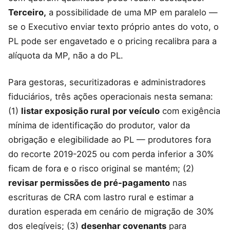
Terceiro,
a possibilidade de uma MP em paralelo —
se o Executivo enviar texto próprio antes do voto, o
PL pode ser engavetado e o pricing recalibra para a
alíquota da MP, não a do PL.
Para gestoras, securitizadoras e administradores
fiduciários, três ações operacionais nesta semana:
(1)
listar exposição rural por veículo
com exigência
mínima de identificação do produtor, valor da
obrigação e elegibilidade ao PL — produtores fora
do recorte 2019-2025 ou com perda inferior a 30%
ficam de fora e o risco original se mantém; (2)
revisar permissões de pré-pagamento
nas
escrituras de CRA com lastro rural e estimar a
duration esperada em cenário de migração de 30%
dos elegíveis; (3)
desenhar covenants
para