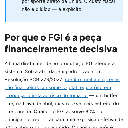
por aporte direto da União. O custo fiscal
não é diluído — é explícito.
Por que o FGI é a peça
financeiramente decisiva
A linha direta atende ao produtor; o FGI atende ao
sistema. Sob a abordagem padronizada da
Resolução BCB 229/2022,
crédito rural a empresas
não financeiras consome capital regulatório em
proporção direta ao risco do tomador
— um buffer
que, na trava de abril, mostrou-se mais estreito do
que parecia. Quando o FGI absorve 80% do
principal, o credor cai para uma exposição efetiva de
20% sobre o saldo garantido. O capital econômico