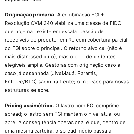
Originação primária.
A combinação FGI +
Resolução CVM 240 viabiliza uma classe de FIDC
que hoje não existe em escala: cessão de
recebíveis de produtor em RJ com cobertura parcial
do FGI sobre o principal. O retorno alvo cai (não é
mais distressed puro), mas o pool de cedentes
elegíveis amplia. Gestoras com originação caso a
caso já desenhada (JiveMauá, Paramis,
Enforce/BTG) saem na frente; o mercado para novas
estruturas se abre.
Pricing assimétrico.
O lastro com FGI comprime
spread; o lastro sem FGI mantém o nível atual ou
abre. A consequência operacional é que, dentro de
uma mesma carteira, o spread médio passa a