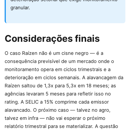
granular.
Considerações finais
O caso Raízen não é um cisne negro — é a
consequência previsível de um mercado onde o
monitoramento opera em ciclos trimestrais e a
deterioração em ciclos semanais. A alavancagem da
Raízen saltou de 1,3x para 5,3x em 18 meses; as
agências levaram 5 meses para refletir isso no
rating. A SELIC a 15% comprime cada emissor
alavancado. O próximo caso — talvez no agro,
talvez em infra — não vai esperar o próximo
relatório trimestral para se materializar. A questão