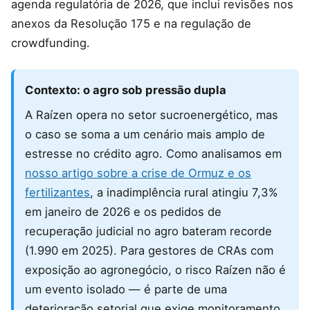
agenda regulatória de 2026, que inclui revisões nos
anexos da Resolução 175 e na regulação de
crowdfunding.
Contexto: o agro sob pressão dupla
A Raízen opera no setor sucroenergético, mas
o caso se soma a um cenário mais amplo de
estresse no crédito agro. Como analisamos em
nosso artigo sobre a crise de Ormuz e os
fertilizantes
, a inadimplência rural atingiu 7,3%
em janeiro de 2026 e os pedidos de
recuperação judicial no agro bateram recorde
(1.990 em 2025). Para gestores de CRAs com
exposição ao agronegócio, o risco Raízen não é
um evento isolado — é parte de uma
deterioração setorial que exige monitoramento