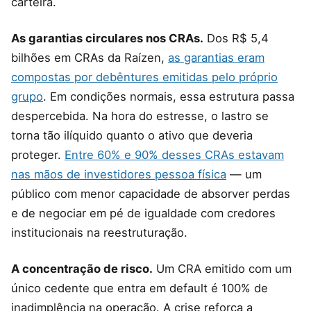
carteira.
As garantias circulares nos CRAs.
Dos R$ 5,4
bilhões em CRAs da Raízen,
as garantias eram
compostas por debêntures emitidas pelo próprio
grupo
. Em condições normais, essa estrutura passa
despercebida. Na hora do estresse, o lastro se
torna tão ilíquido quanto o ativo que deveria
proteger.
Entre 60% e 90% desses CRAs estavam
nas mãos de investidores pessoa física
— um
público com menor capacidade de absorver perdas
e de negociar em pé de igualdade com credores
institucionais na reestruturação.
A concentração de risco.
Um CRA emitido com um
único cedente que entra em default é 100% de
inadimplência na operação. A crise reforça a