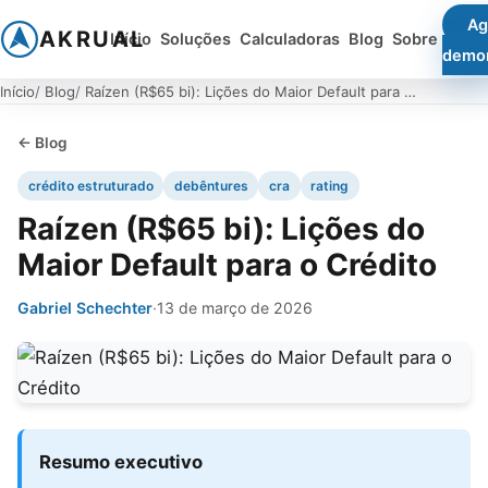
Ag
AKRUAL
Início
Soluções
Calculadoras
Blog
Sobre
demo
Início
Blog
Raízen (R$65 bi): Lições do Maior Default para o Crédito
← Blog
crédito estruturado
debêntures
cra
rating
Raízen (R$65 bi): Lições do
Maior Default para o Crédito
Gabriel Schechter
·
13 de março de 2026
Resumo executivo