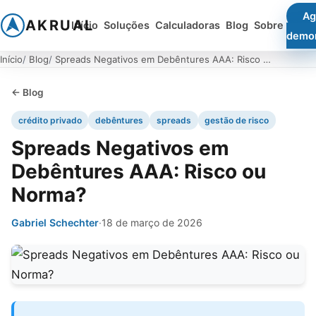
Ag
AKRUAL
Início
Soluções
Calculadoras
Blog
Sobre
demo
Início
Blog
Spreads Negativos em Debêntures AAA: Risco ou Norma?
← Blog
crédito privado
debêntures
spreads
gestão de risco
Spreads Negativos em
Debêntures AAA: Risco ou
Norma?
Gabriel Schechter
·
18 de março de 2026