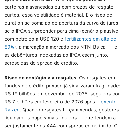
carteiras alavancadas ou com prazos de resgate
curtos, essa volatilidade é material. E o risco de
duration se soma ao de abertura da curva de juros:
se o IPCA surpreender para cima (cenário plausível
com petróleo a US$ 120 e
fertilizantes em alta de
89%
), a marcação a mercado dos NTN-Bs cai — e
as debêntures indexadas ao IPCA caem junto,
acrescidas do spread de crédito.
Risco de contágio via resgates.
Os resgates em
fundos de crédito privado já sinalizaram fragilidade:
R$ 19 bilhões em dezembro de 2025, seguidos por
R$ 7 bilhões em fevereiro de 2026 após o
evento
Raízen
. Quando resgates forçam vendas, gestores
liquidam os papéis mais líquidos — que tendem a
ser justamente os AAA com spread comprimido. O