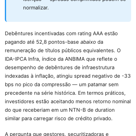
normalizar.
Debêntures incentivadas com rating AAA estão
pagando até 52,8 pontos-base
abaixo
da
remuneração de títulos públicos equivalentes. O
IDA-IPCA Infra, índice da ANBIMA que reflete o
desempenho de debêntures de infraestrutura
indexadas à inflação, atingiu spread negativo de -33
bps no pico da compressão — um patamar sem
precedente na série histórica. Em termos práticos,
investidores estão aceitando menos retorno nominal
do que receberiam em um NTN-B de duration
similar para carregar risco de crédito privado.
A pergunta que gestores, securitizadoras e