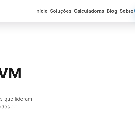
Início
Soluções
Calculadoras
Blog
Sobre
CVM
s que lideram
dados do