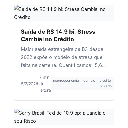
Saída de R$ 14,9 bi: Stress
Cambial no Crédito
Maior saída estrangeira da B3 desde
2022 expõe o modelo de stress que
falta na carteira. Quantificamos -5,6%
MTM em cenário de inversão de
7 min
fluxo.
macroeconomia
câmbio
crédito
6/2/2026
·
de
privado
leitura