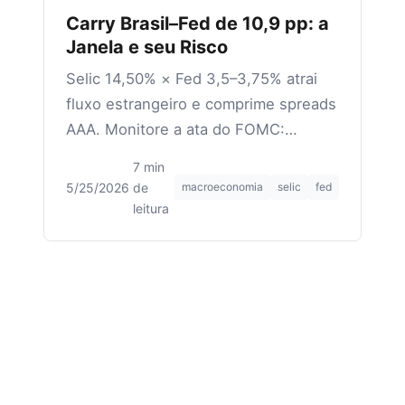
Carry Brasil–Fed de 10,9 pp: a
Janela e seu Risco
Selic 14,50% × Fed 3,5–3,75% atrai
fluxo estrangeiro e comprime spreads
AAA. Monitore a ata do FOMC:
maioria já discute alta.
7 min
5/25/2026
·
de
macroeconomia
selic
fed
leitura