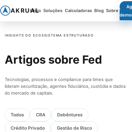
Ag
AKRUAL
Início
Soluções
Calculadoras
Blog
Sobre
demo
INSIGHTS DO ECOSSISTEMA ESTRUTURADO
Artigos sobre Fed
Tecnologias, processos e compliance para times que
lideram securitização, agentes fiduciários, custódia e dados
do mercado de capitais.
Todos
CRA
Debêntures
Crédito Privado
Gestão de Risco