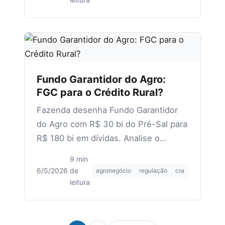
Fundo Garantidor do Agro:
FGC para o Crédito Rural?
Fazenda desenha Fundo Garantidor
do Agro com R$ 30 bi do Pré-Sal para
R$ 180 bi em dívidas. Analise o
impacto em CRA, Fiagro e capital do
9 min
emissor.
6/5/2026
·
de
agronegócio
regulação
cra
leitura