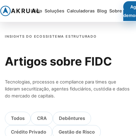
Ag
AKRUAL
Início
Soluções
Calculadoras
Blog
Sobre
demo
INSIGHTS DO ECOSSISTEMA ESTRUTURADO
Artigos sobre FIDC
Tecnologias, processos e compliance para times que
lideram securitização, agentes fiduciários, custódia e dados
do mercado de capitais.
Todos
CRA
Debêntures
Crédito Privado
Gestão de Risco