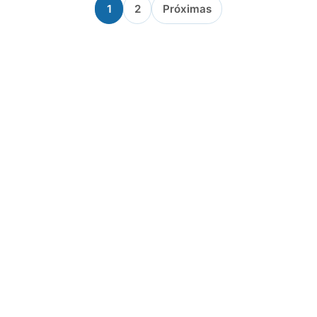
1
2
Próximas