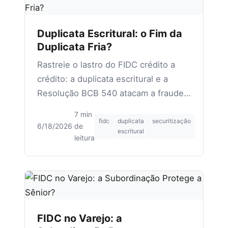
Duplicata Escritural: o Fim da
Duplicata Fria?
Rastreie o lastro do FIDC crédito a
crédito: a duplicata escritural e a
Resolução BCB 540 atacam a fraude
de cedente, origem de 70% das
7 min
perdas.
fidc
duplicata
securitização
6/18/2026
·
de
escritural
leitura
FIDC no Varejo: a