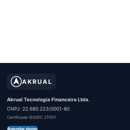
AKRUAL
Akrual Tecnologia Financeira Ltda.
CNPJ: 22.680.223/0001-80
Certificada ISO/IEC 27001
Agendar demo