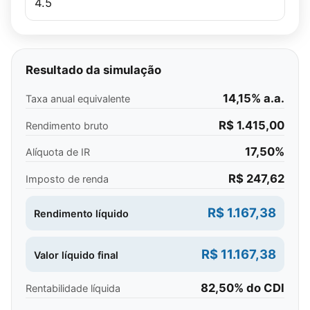
Resultado da simulação
14,15% a.a.
Taxa anual equivalente
R$ 1.415,00
Rendimento bruto
17,50%
Alíquota de IR
R$ 247,62
Imposto de renda
R$ 1.167,38
Rendimento líquido
R$ 11.167,38
Valor líquido final
82,50% do CDI
Rentabilidade líquida