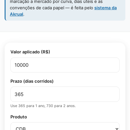
marcação a mercado por curva, dias úteis e as
convenções de cada papel — é feita pelo
sistema da
Akrual
.
Simulador de rendimento
Valor aplicado (R$)
Prazo (dias corridos)
Use 365 para 1 ano, 730 para 2 anos.
Produto