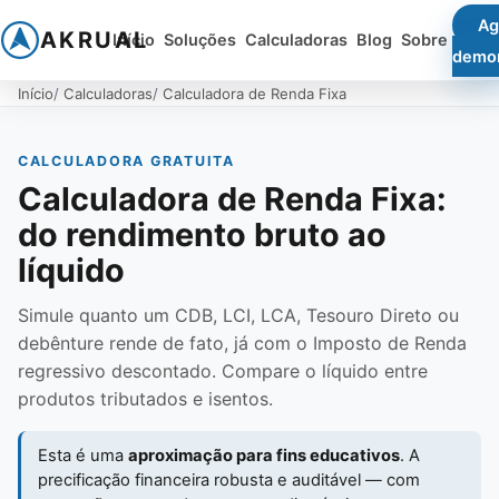
Ag
AKRUAL
Início
Soluções
Calculadoras
Blog
Sobre
demo
Início
Calculadoras
Calculadora de Renda Fixa
CALCULADORA GRATUITA
Calculadora de Renda Fixa:
do rendimento bruto ao
líquido
Simule quanto um CDB, LCI, LCA, Tesouro Direto ou
debênture rende de fato, já com o Imposto de Renda
regressivo descontado. Compare o líquido entre
produtos tributados e isentos.
Esta é uma
aproximação para fins educativos
. A
precificação financeira robusta e auditável — com