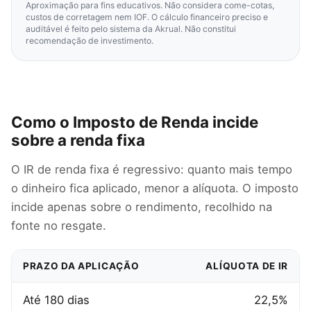
Aproximação para fins educativos. Não considera come-cotas,
custos de corretagem nem IOF. O cálculo financeiro preciso e
auditável é feito pelo sistema da Akrual. Não constitui
recomendação de investimento.
Como o Imposto de Renda incide
sobre a renda fixa
O IR de renda fixa é regressivo: quanto mais tempo
o dinheiro fica aplicado, menor a alíquota. O imposto
incide apenas sobre o rendimento, recolhido na
fonte no resgate.
PRAZO DA APLICAÇÃO
ALÍQUOTA DE IR
Até 180 dias
22,5%