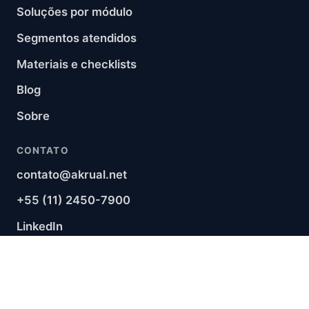
Soluções por módulo
Segmentos atendidos
Materiais e checklists
Blog
Sobre
CONTATO
contato@akrual.net
+55 (11) 2450-7900
LinkedIn
RSS
LEGAL