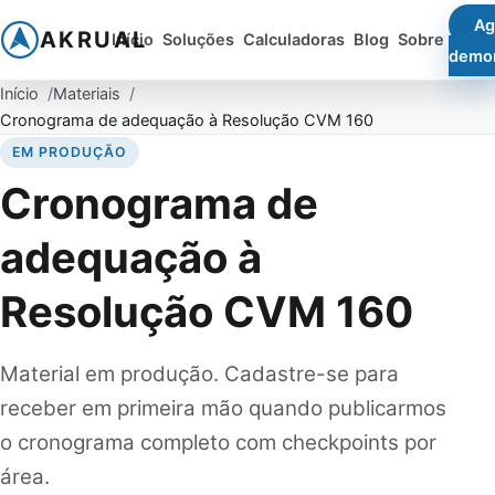
Ag
AKRUAL
Início
Soluções
Calculadoras
Blog
Sobre
demo
Início
Materiais
Cronograma de adequação à Resolução CVM 160
EM PRODUÇÃO
Cronograma de
adequação à
Resolução CVM 160
Material em produção. Cadastre-se para
receber em primeira mão quando publicarmos
o cronograma completo com checkpoints por
área.