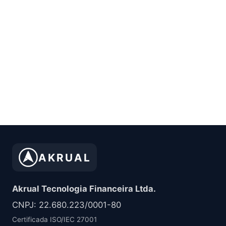
AKRUAL
Akrual Tecnologia Financeira Ltda.
CNPJ: 22.680.223/0001-80
Certificada ISO/IEC 27001