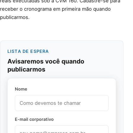
reais executadas sob a CVM 160. Cadastre-se para
receber o cronograma em primeira mão quando
publicarmos.
LISTA DE ESPERA
Avisaremos você quando
publicarmos
Nome
E-mail corporativo