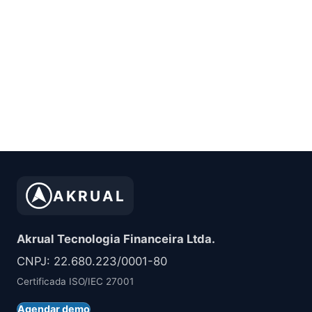
AKRUAL
Akrual Tecnologia Financeira Ltda.
CNPJ: 22.680.223/0001-80
Certificada ISO/IEC 27001
Agendar demo