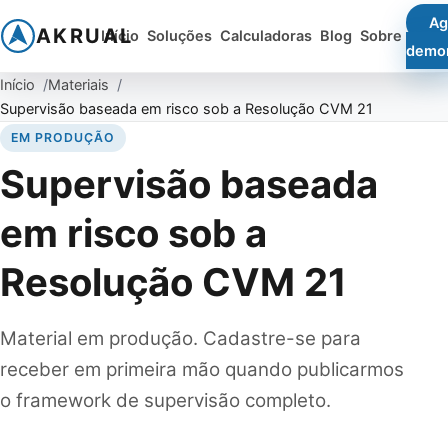
Ag
AKRUAL
Início
Soluções
Calculadoras
Blog
Sobre
demo
Início
Materiais
Supervisão baseada em risco sob a Resolução CVM 21
EM PRODUÇÃO
Supervisão baseada
em risco sob a
Resolução CVM 21
Material em produção. Cadastre-se para
receber em primeira mão quando publicarmos
o framework de supervisão completo.