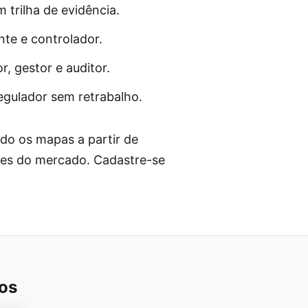
trilha de evidência.
nte e controlador.
, gestor e auditor.
egulador sem retrabalho.
do os mapas a partir de
es do mercado. Cadastre-se
os