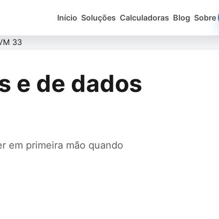
Início
Soluções
Calculadoras
Blog
Sobre
CVM 33
s e de dados
er em primeira mão quando