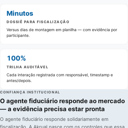
Minutos
DOSSIÊ PARA FISCALIZAÇÃO
Versus dias de montagem em planilha — com evidência por
participante.
100%
TRILHA AUDITÁVEL
Cada interação registrada com responsável, timestamp e
antes/depois.
CONFIANÇA INSTITUCIONAL
O agente fiduciário responde ao mercado
— a evidência precisa estar pronta
O agente fiduciário responde solidariamente em
fiscalização. A Akrual nasce com os controles que essa