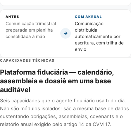
ANTES
COM AKRUAL
Comunicação trimestral
Comunicação
preparada em planilha
distribuída
→
consolidada à mão
automaticamente por
escritura, com trilha de
envio
CAPACIDADES TÉCNICAS
Plataforma fiduciária — calendário,
assembleia e dossiê em uma base
auditável
Seis capacidades que o agente fiduciário usa todo dia.
Não são módulos isolados: são a mesma base de dados
sustentando obrigações, assembleias, covenants e o
relatório anual exigido pelo artigo 14 da CVM 17.