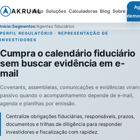
Ag
AKRUAL
Início
Soluções
Calculadoras
Blog
Sobre
demo
Início
Segmentos
Agentes fiduciários
PERFIL REGULATÓRIO · REPRESENTAÇÃO DE
INVESTIDORES
Cumpra o calendário fiduciário
sem buscar evidência em e-
mail
Covenants, assembleias, comunicações e evidências viram
passivo quando o acompanhamento depende de e-mail,
agenda e planilhas por emissão.
Centralize obrigações fiduciárias, responsáveis, prazos,
documentos e trilhas de diligência para responder
investidores e fiscalização com rapidez.