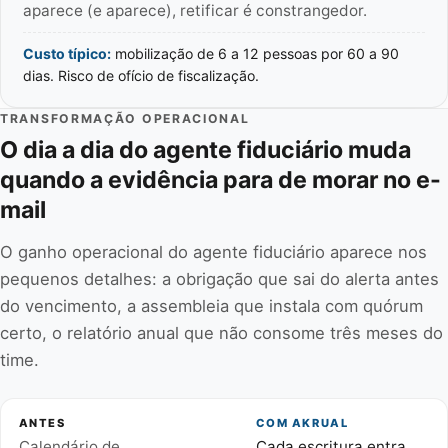
aparece (e aparece), retificar é constrangedor.
Custo típico:
mobilização de 6 a 12 pessoas por 60 a 90
dias. Risco de ofício de fiscalização.
TRANSFORMAÇÃO OPERACIONAL
O dia a dia do agente fiduciário muda
quando a evidência para de morar no e-
mail
O ganho operacional do agente fiduciário aparece nos
pequenos detalhes: a obrigação que sai do alerta antes
do vencimento, a assembleia que instala com quórum
certo, o relatório anual que não consome três meses do
time.
ANTES
COM AKRUAL
Calendário de
Cada escritura entra