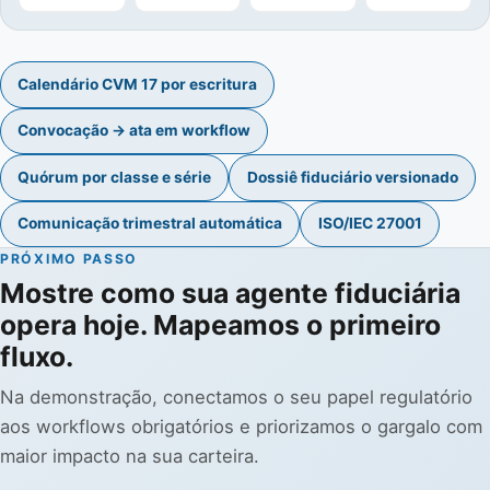
Calendário CVM 17 por escritura
Convocação → ata em workflow
Quórum por classe e série
Dossiê fiduciário versionado
Comunicação trimestral automática
ISO/IEC 27001
PRÓXIMO PASSO
Mostre como sua agente fiduciária
opera hoje. Mapeamos o primeiro
fluxo.
Na demonstração, conectamos o seu papel regulatório
aos workflows obrigatórios e priorizamos o gargalo com
maior impacto na sua carteira.