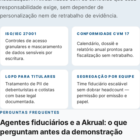
responsabilidade exige, sem depender de
personalização nem de retrabalho de evidência.
ISO/IEC 27001
CONFORMIDADE CVM 17
Controles de acesso
Calendário, dossiê e
granulares e mascaramento
relatório anual prontos para
de dados sensíveis por
fiscalização sem retrabalho.
escritura.
LGPD PARA TITULARES
SEGREGAÇÃO POR EQUIPE
Tratamento de PII de
Time fiduciário escalável
debenturistas e cotistas
sem dobrar headcount —
com base legal
permissão por emissão e
documentada.
papel.
PERGUNTAS FREQUENTES
Agentes fiduciários e a Akrual: o que
perguntam antes da demonstração