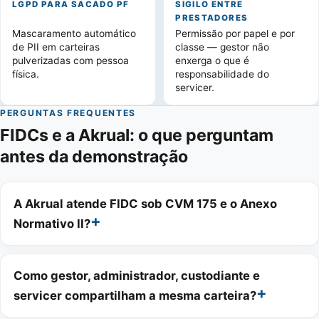
LGPD PARA SACADO PF
SIGILO ENTRE
PRESTADORES
Mascaramento automático
Permissão por papel e por
de PII em carteiras
classe — gestor não
pulverizadas com pessoa
enxerga o que é
física.
responsabilidade do
servicer.
PERGUNTAS FREQUENTES
FIDCs e a Akrual: o que perguntam
antes da demonstração
A Akrual atende FIDC sob CVM 175 e o Anexo
Normativo II?
Como gestor, administrador, custodiante e
servicer compartilham a mesma carteira?