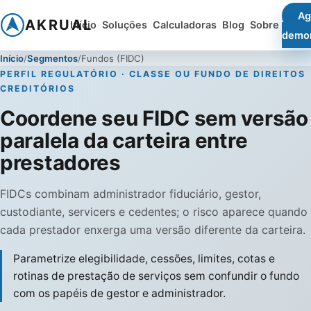
Ag
AKRUAL
Início
Soluções
Calculadoras
Blog
Sobre
demo
Início
Segmentos
Fundos (FIDC)
PERFIL REGULATÓRIO · CLASSE OU FUNDO DE DIREITOS
CREDITÓRIOS
Coordene seu FIDC sem versão
paralela da carteira entre
prestadores
FIDCs combinam administrador fiduciário, gestor,
custodiante, servicers e cedentes; o risco aparece quando
cada prestador enxerga uma versão diferente da carteira.
Parametrize elegibilidade, cessões, limites, cotas e
rotinas de prestação de serviços sem confundir o fundo
com os papéis de gestor e administrador.