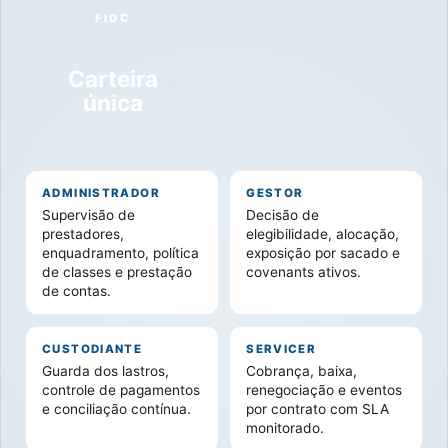
FIDC
Carteira
única
ADMINISTRADOR
GESTOR
Supervisão de
Decisão de
prestadores,
elegibilidade, alocação,
enquadramento, política
exposição por sacado e
de classes e prestação
covenants ativos.
de contas.
CUSTODIANTE
SERVICER
Guarda dos lastros,
Cobrança, baixa,
controle de pagamentos
renegociação e eventos
e conciliação contínua.
por contrato com SLA
monitorado.