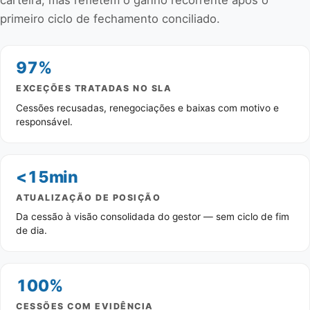
carteira, mas refletem o ganho recorrente após o
primeiro ciclo de fechamento conciliado.
97%
EXCEÇÕES TRATADAS NO SLA
Cessões recusadas, renegociações e baixas com motivo e
responsável.
<15min
ATUALIZAÇÃO DE POSIÇÃO
Da cessão à visão consolidada do gestor — sem ciclo de fim
de dia.
100%
CESSÕES COM EVIDÊNCIA