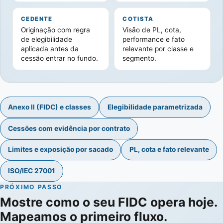
CEDENTE
COTISTA
Originação com regra
Visão de PL, cota,
de elegibilidade
performance e fato
aplicada antes da
relevante por classe e
cessão entrar no fundo.
segmento.
Anexo II (FIDC) e classes
Elegibilidade parametrizada
Cessões com evidência por contrato
Limites e exposição por sacado
PL, cota e fato relevante
ISO/IEC 27001
PRÓXIMO PASSO
Mostre como o seu FIDC opera hoje.
Mapeamos o primeiro fluxo.