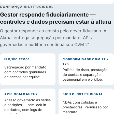
CONFIANÇA INSTITUCIONAL
Gestor responde fiduciariamente —
controles e dados precisam estar à altura
O gestor responde ao cotista pelo dever fiduciário. A
Akrual entrega segregação por mandato, APIs
governadas e auditoria contínua sob CVM 21.
ISO/IEC 27001
CONFORMIDADE CVM 21 +
175
Segregação por mandato
Política de risco, prestação
com controles granulares
de contas e separação
de acesso por equipe.
patrimonial em workflow.
APIS COM OAUTH2
SIGILO INSTITUCIONAL
Acesso governado às séries
NDAs com cotistas e
e posições — sem lock-in
prestadores. Permissão por
de dados, com logs de
mandato.