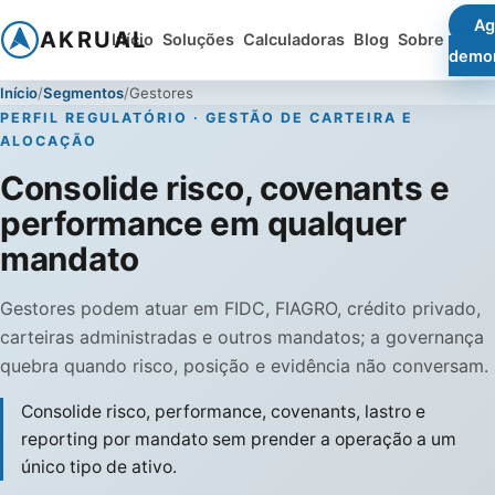
Ag
AKRUAL
Início
Soluções
Calculadoras
Blog
Sobre
demo
Início
Segmentos
Gestores
PERFIL REGULATÓRIO · GESTÃO DE CARTEIRA E
ALOCAÇÃO
Consolide risco, covenants e
performance em qualquer
mandato
Gestores podem atuar em FIDC, FIAGRO, crédito privado,
carteiras administradas e outros mandatos; a governança
quebra quando risco, posição e evidência não conversam.
Consolide risco, performance, covenants, lastro e
reporting por mandato sem prender a operação a um
único tipo de ativo.