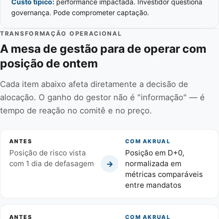
Custo típico:
performance impactada. Investidor questiona
governança. Pode comprometer captação.
TRANSFORMAÇÃO OPERACIONAL
A mesa de gestão para de operar com
posição de ontem
Cada item abaixo afeta diretamente a decisão de
alocação. O ganho do gestor não é "informação" — é
tempo de reação no comitê e no preço.
ANTES
COM AKRUAL
Posição de risco vista
Posição em D+0,
→
com 1 dia de defasagem
normalizada em
métricas comparáveis
entre mandatos
ANTES
COM AKRUAL