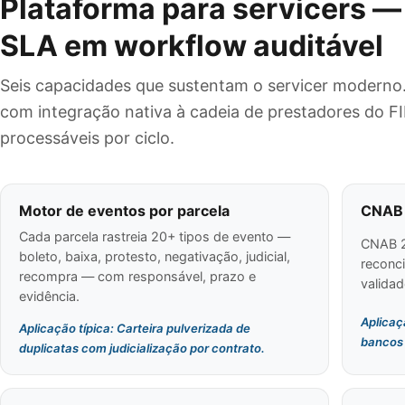
Plataforma para servicers —
SLA em workflow auditável
Seis capacidades que sustentam o servicer moderno.
com integração nativa à cadeia de prestadores do F
processáveis por ciclo.
Motor de eventos por parcela
CNAB 
Cada parcela rastreia 20+ tipos de evento —
CNAB 2
boleto, baixa, protesto, negativação, judicial,
reconci
recompra — com responsável, prazo e
validad
evidência.
Aplicaçã
Aplicação típica: Carteira pulverizada de
bancos 
duplicatas com judicialização por contrato.