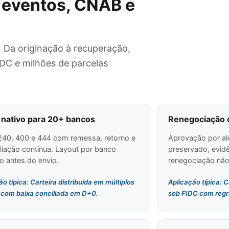
 eventos, CNAB e
 Da originação à recuperação,
IDC e milhões de parcelas
nativo para 20+ bancos
Renegociação 
40, 400 e 444 com remessa, retorno e
Aprovação por alç
liação contínua. Layout por banco
preservado, evidê
o antes do envio.
renegociação não
o típica: Carteira distribuída em múltiplos
Aplicação típica: 
com baixa conciliada em D+0.
sob FIDC com regr