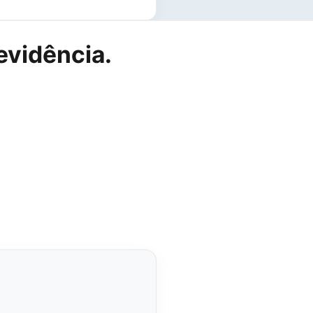
evidência.