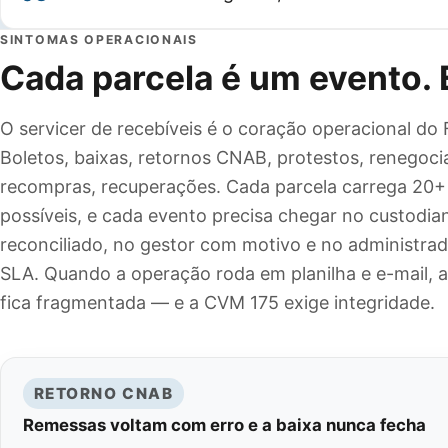
SINTOMAS OPERACIONAIS
Cada parcela é um evento. E
O servicer de recebíveis é o coração operacional do 
Boletos, baixas, retornos CNAB, protestos, renegoci
recompras, recuperações. Cada parcela carrega 20+
possíveis, e cada evento precisa chegar no custodia
reconciliado, no gestor com motivo e no administra
SLA. Quando a operação roda em planilha e e-mail, a
fica fragmentada — e a CVM 175 exige integridade.
RETORNO CNAB
Remessas voltam com erro e a baixa nunca fecha