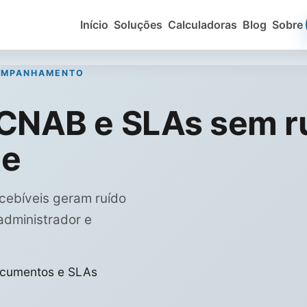
Início
Soluções
Calculadoras
Blog
Sobre
COMPANHAMENTO
 CNAB e SLAs sem r
te
cebíveis geram ruído
administrador e
documentos e SLAs