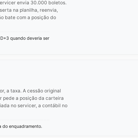
rvicer envia 30.000 boletos.
serta na planilha, reenvia,
não bate com a posição do
o D+3 quando deveria ser
r, a taxa. A cessão original
r pede a posição da carteira
iada no servicer, a contábil no
ra do enquadramento.