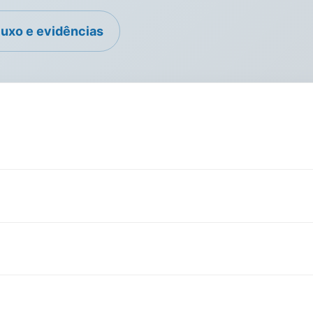
luxo e evidências