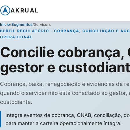
AKRUAL
Início
Segmentos
Servicers
PERFIL REGULATÓRIO · COBRANÇA, CONCILIAÇÃO E A
OPERACIONAL
Concilie cobrança,
gestor e custodian
Cobrança, baixa, renegociação e evidências de re
quando o servicer não está conectado ao gestor, 
custodiante.
Integre eventos de cobrança, CNAB, conciliação, 
para manter a carteira operacionalmente íntegra.