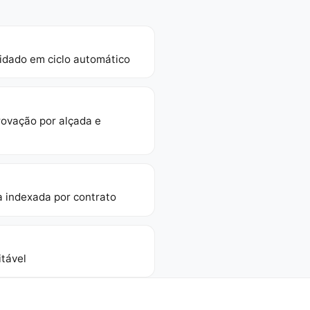
idado em ciclo automático
ovação por alçada e
 indexada por contrato
tável