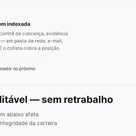
tem indexada
comitê de cobrança, evidência
 — em pasta de rede, e-mail,
E o cotista cobra a posição
stador no próximo
ditável — sem retrabalho
em abaixo afeta
ntegridade da carteira