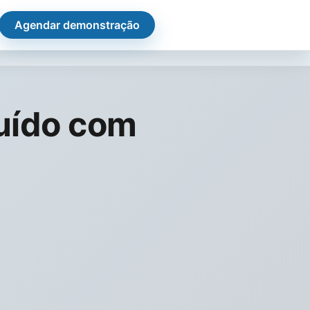
Agendar demonstração
uído com