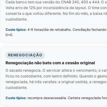
Cada banco tem sua versão do CNAB 240, 400 e 444. O se
Volta erro de 12% por inconsistência de layout. O time con
conserta o que voltou diferente. No fim do mês, a baixa 
custodiante.
Custo típico:
4-6 horas/dia de retrabalho. Conciliação fechand
D+0.
RENEGOCIAÇÃO
Renegociação não bate com a cessão original
O sacado renegocia. O servicer altera o vencimento, o valo
ficou no custodiante, com lastro definido. Quando o gesto
renegociada, há três versões: a original cedida, a renegoc
custodiante.
Custo típico:
recompra desnecessária. Carteira renegociada fo