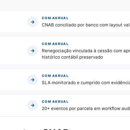
COM AKRUAL
→
CNAB conciliado por banco com layout val
COM AKRUAL
→
Renegociação vinculada à cessão com apr
histórico contábil preservado
COM AKRUAL
→
SLA monitorado e cumprido com evidência
COM AKRUAL
→
20+ eventos por parcela em workflow audi