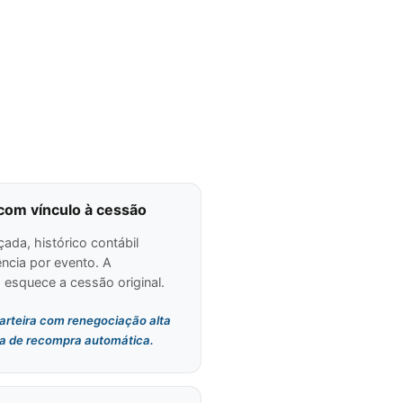
com vínculo à cessão
ada, histórico contábil
ncia por evento. A
 esquece a cessão original.
Carteira com renegociação alta
a de recompra automática.