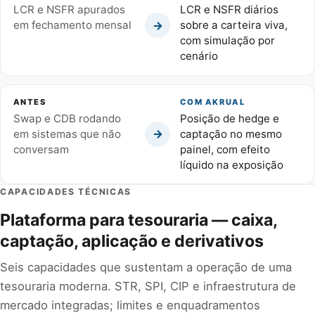
LCR e NSFR apurados
LCR e NSFR diários
→
em fechamento mensal
sobre a carteira viva,
com simulação por
cenário
ANTES
COM AKRUAL
Swap e CDB rodando
Posição de hedge e
→
em sistemas que não
captação no mesmo
conversam
painel, com efeito
líquido na exposição
CAPACIDADES TÉCNICAS
Plataforma para tesouraria — caixa,
captação, aplicação e derivativos
Seis capacidades que sustentam a operação de uma
tesouraria moderna. STR, SPI, CIP e infraestrutura de
mercado integradas; limites e enquadramentos