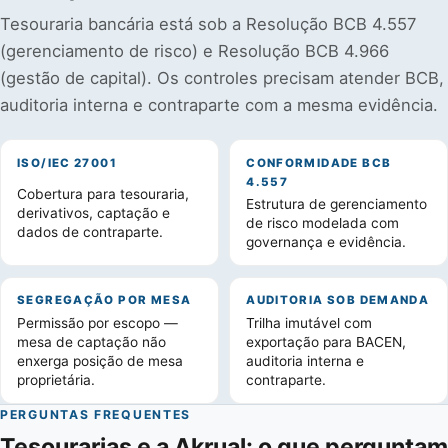
Tesouraria bancária está sob a Resolução BCB 4.557
(gerenciamento de risco) e Resolução BCB 4.966
(gestão de capital). Os controles precisam atender BCB,
auditoria interna e contraparte com a mesma evidência.
ISO/IEC 27001
CONFORMIDADE BCB
4.557
Cobertura para tesouraria,
Estrutura de gerenciamento
derivativos, captação e
de risco modelada com
dados de contraparte.
governança e evidência.
SEGREGAÇÃO POR MESA
AUDITORIA SOB DEMANDA
Permissão por escopo —
Trilha imutável com
mesa de captação não
exportação para BACEN,
enxerga posição de mesa
auditoria interna e
proprietária.
contraparte.
PERGUNTAS FREQUENTES
Tesourarias e a Akrual: o que perguntam