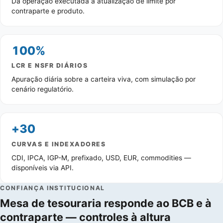
Da operação executada à atualização de limite por
contraparte e produto.
100%
LCR E NSFR DIÁRIOS
Apuração diária sobre a carteira viva, com simulação por
cenário regulatório.
+30
CURVAS E INDEXADORES
CDI, IPCA, IGP-M, prefixado, USD, EUR, commodities —
disponíveis via API.
CONFIANÇA INSTITUCIONAL
Mesa de tesouraria responde ao BCB e à
contraparte — controles à altura