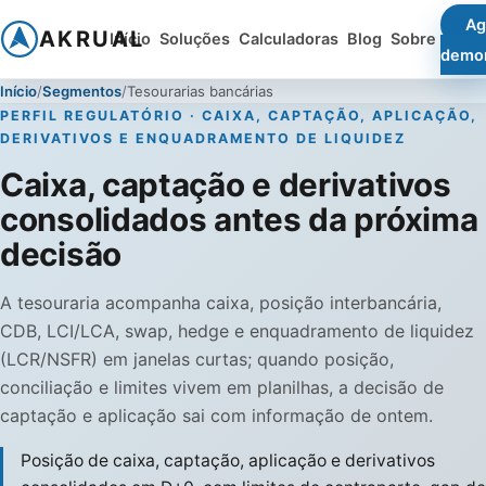
Ag
AKRUAL
Início
Soluções
Calculadoras
Blog
Sobre
demo
Início
Segmentos
Tesourarias bancárias
PERFIL REGULATÓRIO · CAIXA, CAPTAÇÃO, APLICAÇÃO,
DERIVATIVOS E ENQUADRAMENTO DE LIQUIDEZ
Caixa, captação e derivativos
consolidados antes da próxima
decisão
A tesouraria acompanha caixa, posição interbancária,
CDB, LCI/LCA, swap, hedge e enquadramento de liquidez
(LCR/NSFR) em janelas curtas; quando posição,
conciliação e limites vivem em planilhas, a decisão de
captação e aplicação sai com informação de ontem.
Posição de caixa, captação, aplicação e derivativos