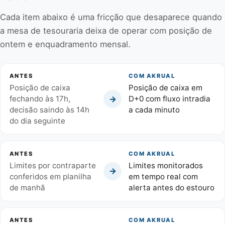
Cada item abaixo é uma fricção que desaparece quando
a mesa de tesouraria deixa de operar com posição de
ontem e enquadramento mensal.
ANTES
COM AKRUAL
Posição de caixa
Posição de caixa em
→
fechando às 17h,
D+0 com fluxo intradia
decisão saindo às 14h
a cada minuto
do dia seguinte
ANTES
COM AKRUAL
Limites por contraparte
Limites monitorados
→
conferidos em planilha
em tempo real com
de manhã
alerta antes do estouro
ANTES
COM AKRUAL