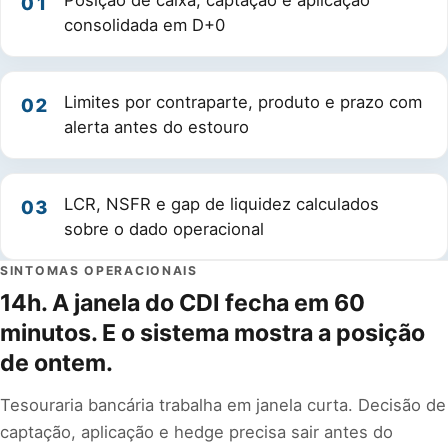
Posição de caixa, captação e aplicação
01
consolidada em D+0
Limites por contraparte, produto e prazo com
02
alerta antes do estouro
LCR, NSFR e gap de liquidez calculados
03
sobre o dado operacional
SINTOMAS OPERACIONAIS
14h. A janela do CDI fecha em 60
minutos. E o sistema mostra a posição
de ontem.
Tesouraria bancária trabalha em janela curta. Decisão de
captação, aplicação e hedge precisa sair antes do