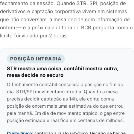
fechamento da sessão. Quando STR, SPI, posição de
derivativos e captação corporativa vivem em sistemas
que não conversam, a mesa decide com informação de
ontem — e a próxima auditoria do BCB pergunta como o
limite foi violado por 2 horas.
POSIÇÃO INTRADIA
STR mostra uma coisa, contábil mostra outra,
mesa decide no escuro
O fechamento contábil consolida a posição no fim do
dia. STR/SPI movimentam intradia. Quando a mesa
precisa decidir captação às 14h, ela conta com a
posição de ontem mais uma estimativa do que entrou
pela manhã. Em dia de movimento atípico, o gap entre
posição estimada e real fica em centenas de milhões.
Custo típico:
captação a custo subótimo. Decisão de hedge