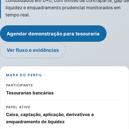
consolidados em D+0, com limites de contraparte, gap de
liquidez e enquadramento prudencial monitorados em
tempo real.
Agendar demonstração para tesouraria
Ver fluxo e evidências
MAPA DO PERFIL
PARTICIPANTE
Tesourarias bancárias
PAPEL ATIVO
Caixa, captação, aplicação, derivativos e
enquadramento de liquidez